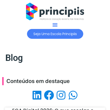
Nossa História
Nossas Soluções
Seja Uma Escola Principiis
Blog
Conteúdos em destaque