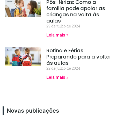
Pós-férias: Como a
família pode apoiar as
crianças na volta às
aulas
29 de julho de 2024
Leia mais »
Rotina e Férias:
Preparando para a volta
às aulas
22 de julho de 2024
Leia mais »
Novas publicações