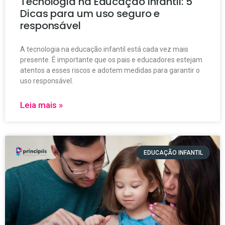
Tecnologia na Educação Infantil: 5
Dicas para um uso seguro e
responsável
A tecnologia na educação infantil está cada vez mais
presente. É importante que os pais e educadores estejam
atentos a esses riscos e adotem medidas para garantir o
uso responsável.
Leia mais »
EDUCAÇÃO INFANTIL