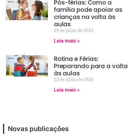
Pós-férias: Como a
família pode apoiar as
crianças na volta às
aulas
29 de julho de 2024
Leia mais »
Rotina e Férias:
Preparando para a volta
às aulas
22 de julho de 2024
Leia mais »
Novas publicações