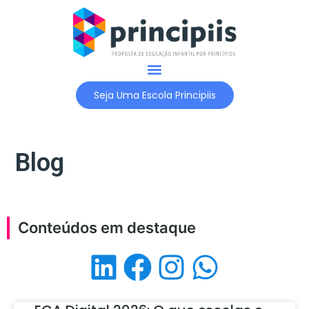
Nossa História
Nossas Soluções
Seja Uma Escola Principiis
Blog
Conteúdos em destaque