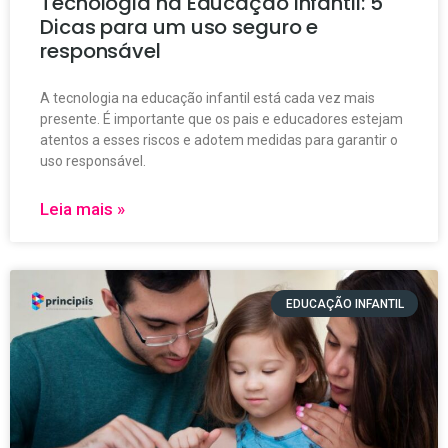
Tecnologia na Educação Infantil: 5
Dicas para um uso seguro e
responsável
A tecnologia na educação infantil está cada vez mais
presente. É importante que os pais e educadores estejam
atentos a esses riscos e adotem medidas para garantir o
uso responsável.
Leia mais »
EDUCAÇÃO INFANTIL